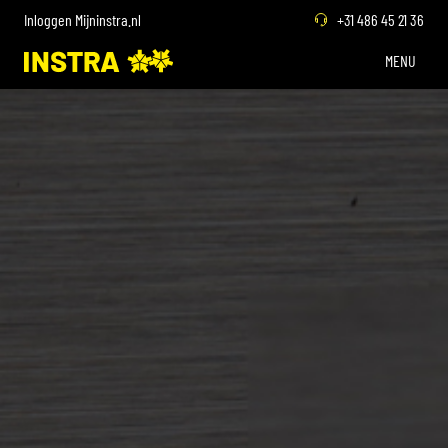
Inloggen Mijninstra.nl
+31 486 45 21 36
MENU